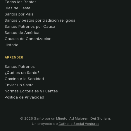
Todos los Beatos
Días de Fiesta
Santos por País
Santos y beatos por tradición religiosa
Santos Patronos por Causa
Santos de América
Causas de Canonización
Historia
APRENDER
Santos Patronos
¿Qué es un Santo?
Camino a la Santidad
Enviar un Santo
Normas Editoriales y Fuentes
Política de Privacidad
© 2026 Santo por un Minuto. Ad Maiorem Dei Gloriam.
Un proyecto de
Catholic Social Ventures