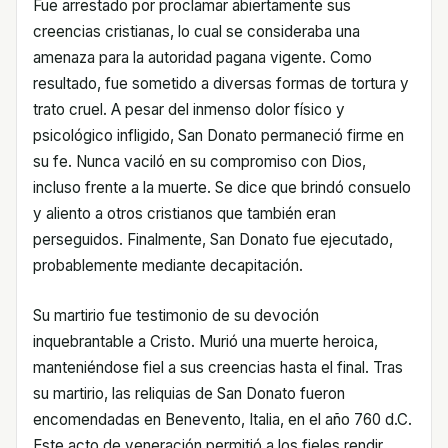
Fue arrestado por proclamar abiertamente sus
creencias cristianas, lo cual se consideraba una
amenaza para la autoridad pagana vigente. Como
resultado, fue sometido a diversas formas de tortura y
trato cruel. A pesar del inmenso dolor físico y
psicológico infligido, San Donato permaneció firme en
su fe. Nunca vaciló en su compromiso con Dios,
incluso frente a la muerte. Se dice que brindó consuelo
y aliento a otros cristianos que también eran
perseguidos. Finalmente, San Donato fue ejecutado,
probablemente mediante decapitación.
Su martirio fue testimonio de su devoción
inquebrantable a Cristo. Murió una muerte heroica,
manteniéndose fiel a sus creencias hasta el final. Tras
su martirio, las reliquias de San Donato fueron
encomendadas en Benevento, Italia, en el año 760 d.C.
Este acto de veneración permitió a los fieles rendir