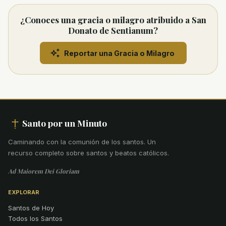
¿Conoces una gracia o milagro atribuido a San
Donato de Sentianum?
Reportar una Gracia o Milagro
Santo por un Minuto
Caminando con la comunión de los santos
.
Un
recurso completo sobre santos y beatos católicos.
Ad Maiorem Dei Gloriam
EXPLORAR
Santos de Hoy
Todos los Santos