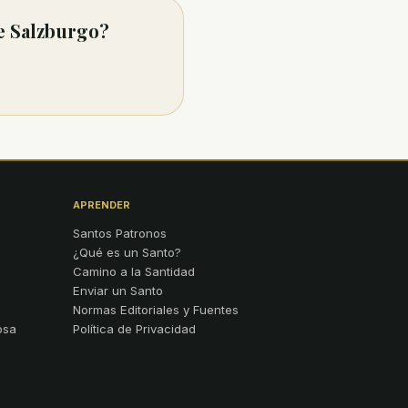
e Salzburgo?
APRENDER
Santos Patronos
¿Qué es un Santo?
Camino a la Santidad
Enviar un Santo
Normas Editoriales y Fuentes
osa
Política de Privacidad