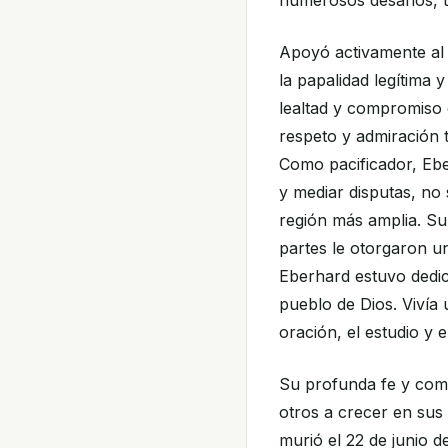
numerosos desafíos, t
Apoyó activamente al 
la papalidad legítima 
lealtad y compromiso 
respeto y admiración 
Como pacificador, Ebe
y mediar disputas, no 
región más amplia. Su 
partes le otorgaron un
Eberhard estuvo dedica
pueblo de Dios. Vivía 
oración, el estudio y e
Su profunda fe y com
otros a crecer en sus
murió el 22 de junio d