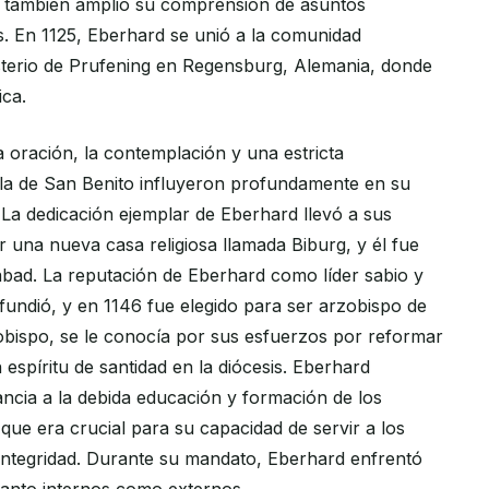
ue también amplió su comprensión de asuntos
os. En 1125, Eberhard se unió a la comunidad
sterio de Prufening en Regensburg, Alemania, donde
ica.
oración, la contemplación y una estricta
la de San Benito influyeron profundamente en su
. La dedicación ejemplar de Eberhard llevó a sus
 una nueva casa religiosa llamada Biburg, y él fue
bad. La reputación de Eberhard como líder sabio y
ifundió, y en 1146 fue elegido para ser arzobispo de
bispo, se le conocía por sus esfuerzos por reformar
 espíritu de santidad en la diócesis. Eberhard
ncia a la debida educación y formación de los
que era crucial para su capacidad de servir a los
e integridad. Durante su mandato, Eberhard enfrentó