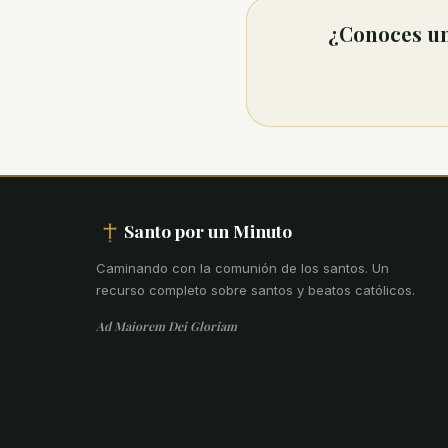
¿Conoces un
Santo por un Minuto
Caminando con la comunión de los santos
.
Un
recurso completo sobre santos y beatos católicos.
Ad Maiorem Dei Gloriam