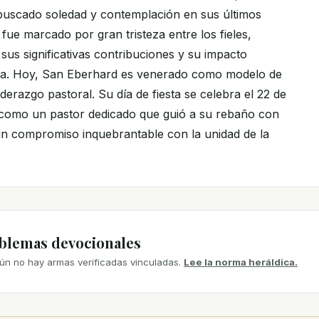
buscado soledad y contemplación en sus últimos
 fue marcado por gran tristeza entre los fieles,
sus significativas contribuciones y su impacto
esia. Hoy, San Eberhard es venerado como modelo de
 liderazgo pastoral. Su día de fiesta se celebra el 22 de
 como un pastor dedicado que guió a su rebaño con
 un compromiso inquebrantable con la unidad de la
mblemas devocionales
ún no hay armas verificadas vinculadas.
Lee la norma heráldica.