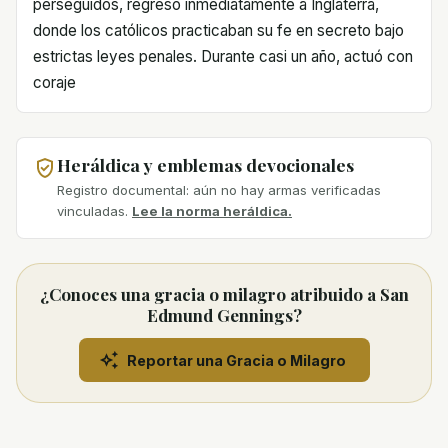
perseguidos, regresó inmediatamente a Inglaterra,
donde los católicos practicaban su fe en secreto bajo
estrictas leyes penales. Durante casi un año, actuó con
coraje
Heráldica y emblemas devocionales
Registro documental: aún no hay armas verificadas
vinculadas.
Lee la norma heráldica.
¿Conoces una gracia o milagro atribuido a San
Edmund Gennings?
Reportar una Gracia o Milagro