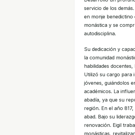
servicio de los demás. 
en monje benedictino 
monástica y se compro
autodisciplina.
Su dedicación y capac
la comunidad monásti
habilidades docentes,
Utilizó su cargo para
jóvenes, guiándolos en
académicos. La influen
abadía, ya que su rep
región. En el año 817, 
abad. Bajo su lideraz
renovación. Eigil trab
monásticas, revitaliza