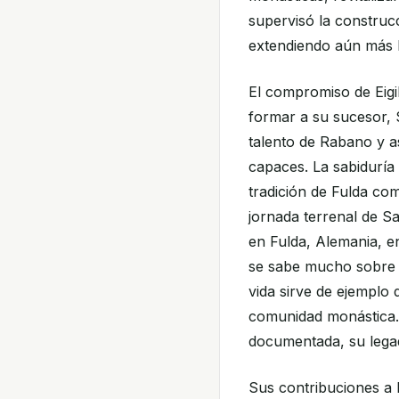
supervisó la construcc
extendiendo aún más l
El compromiso de Eigil
formar a su sucesor, 
talento de Rabano y a
capaces. La sabiduría y
tradición de Fulda com
jornada terrenal de Sa
en Fulda, Alemania, 
se sabe mucho sobre cu
vida sirve de ejemplo 
comunidad monástica. 
documentada, su legad
Sus contribuciones a l