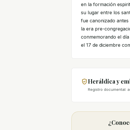
en la formación espir
su lugar entre los san
fue canonizado antes
la era pre-congregacio
conmemorando el día 
el 17 de diciembre co
Heráldica y e
Registro documental: a
¿Conoce