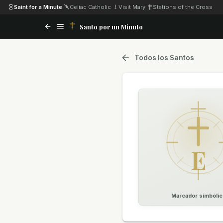
Saint for a Minute
·
Celiac Catholic
·
Visit Mary
·
Stations of the Cross
Santo por un Minuto
Todos los Santos
E
Marcador simbólic