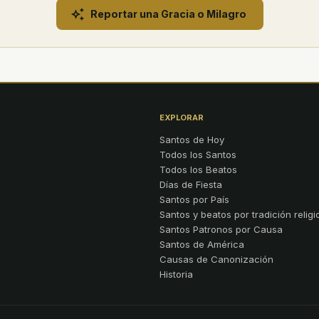
Reportar una Gracia o Milagro
EXPLORAR
Santos de Hoy
Todos los Santos
Todos los Beatos
Días de Fiesta
Santos por País
Santos y beatos por tradición religi
Santos Patronos por Causa
Santos de América
Causas de Canonización
Historia