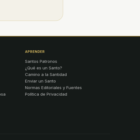
APRENDER
Santos Patronos
¿Qué es un Santo?
Camino a la Santidad
Enviar un Santo
Normas Editoriales y Fuentes
osa
Política de Privacidad