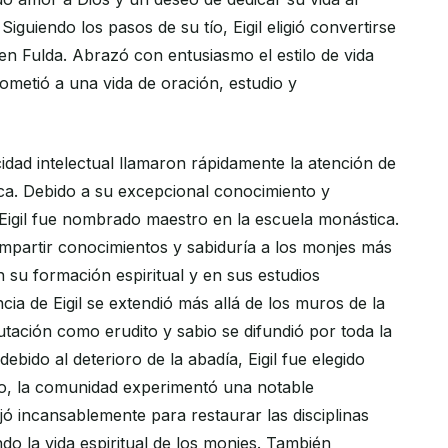
Siguiendo los pasos de su tío, Eigil eligió convertirse
en Fulda. Abrazó con entusiasmo el estilo de vida
metió a una vida de oración, estudio y
idad intelectual llamaron rápidamente la atención de
ca. Debido a su excepcional conocimiento y
 Eigil fue nombrado maestro en la escuela monástica.
 impartir conocimientos y sabiduría a los monjes más
 su formación espiritual y en sus estudios
cia de Eigil se extendió más allá de los muros de la
utación como erudito y sabio se difundió por toda la
debido al deterioro de la abadía, Eigil fue elegido
go, la comunidad experimentó una notable
ajó incansablemente para restaurar las disciplinas
ndo la vida espiritual de los monjes. También