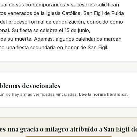
itual de sus contemporáneos y sucesores solidifican
tos venerados de la Iglesia Católica. San Eigil de Fulda
 del proceso formal de canonización, conocido como
nal. Su fiesta se celebra el 15 de junio,
de su muerte. Además, algunos calendarios marcan
mo una fiesta secundaria en honor de San Eigil.
mblemas devocionales
ún no hay armas verificadas vinculadas.
Lee la norma heráldica.
s una gracia o milagro atribuido a San Eigil d