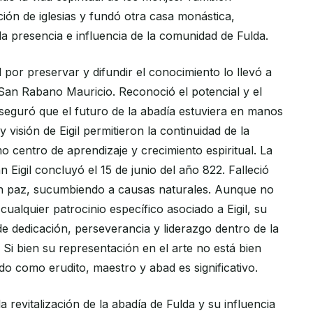
ión de iglesias y fundó otra casa monástica,
a presencia e influencia de la comunidad de Fulda.
 por preservar y difundir el conocimiento lo llevó a
San Rabano Mauricio. Reconoció el potencial y el
seguró que el futuro de la abadía estuviera en manos
 visión de Eigil permitieron la continuidad de la
o centro de aprendizaje y crecimiento espiritual. La
n Eigil concluyó el 15 de junio del año 822. Falleció
en paz, sucumbiendo a causas naturales. Aunque no
alquier patrocinio específico asociado a Eigil, su
de dedicación, perseverancia y liderazgo dentro de la
Si bien su representación en el arte no está bien
o como erudito, maestro y abad es significativo.
a revitalización de la abadía de Fulda y su influencia