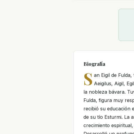
Biografía
S
an Eigil de Fulda,
Aeigilus, Aigil, Eg
la nobleza bávara. Tu
Fulda, figura muy resp
recibió su educación 
de su tío Esturmi. La 
crecimiento espiritua
Desarrolló un profund