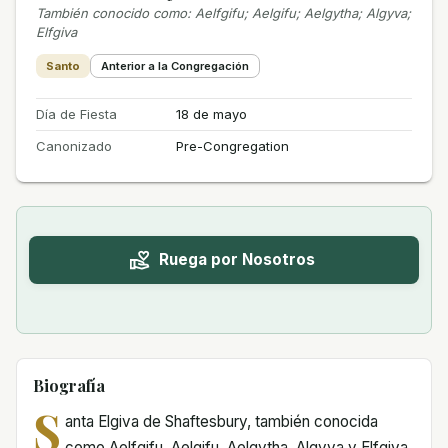
También conocido como
:
Aelfgifu; Aelgifu; Aelgytha; Algyva;
Elfgiva
Santo
Anterior a la Congregación
Día de Fiesta
18 de mayo
Canonizado
Pre-Congregation
Ruega por Nosotros
Biografía
S
anta Elgiva de Shaftesbury, también conocida
como Aelfgifu, Aelgifu, Aelgytha, Algyva y Elfgiva,