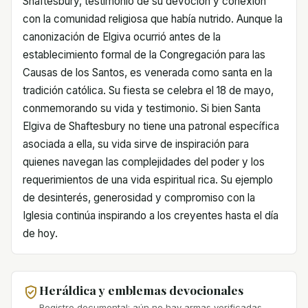
Shaftesbury, testimonio de su devoción y conexión
con la comunidad religiosa que había nutrido. Aunque la
canonización de Elgiva ocurrió antes de la
establecimiento formal de la Congregación para las
Causas de los Santos, es venerada como santa en la
tradición católica. Su fiesta se celebra el 18 de mayo,
conmemorando su vida y testimonio. Si bien Santa
Elgiva de Shaftesbury no tiene una patronal específica
asociada a ella, su vida sirve de inspiración para
quienes navegan las complejidades del poder y los
requerimientos de una vida espiritual rica. Su ejemplo
de desinterés, generosidad y compromiso con la
Iglesia continúa inspirando a los creyentes hasta el día
de hoy.
Heráldica y emblemas devocionales
Registro documental: aún no hay armas verificadas