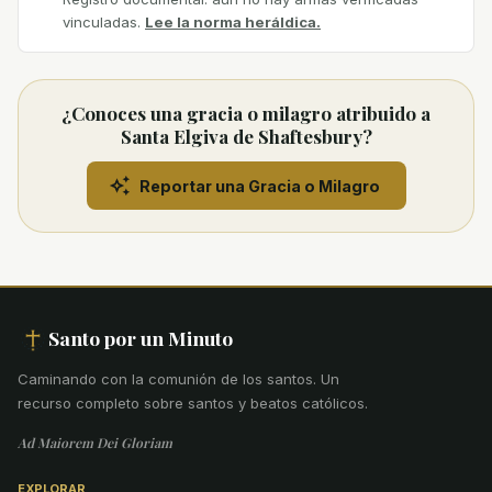
vinculadas.
Lee la norma heráldica.
¿Conoces una gracia o milagro atribuido a
Santa Elgiva de Shaftesbury?
Reportar una Gracia o Milagro
Santo por un Minuto
Caminando con la comunión de los santos
.
Un
recurso completo sobre santos y beatos católicos.
Ad Maiorem Dei Gloriam
EXPLORAR