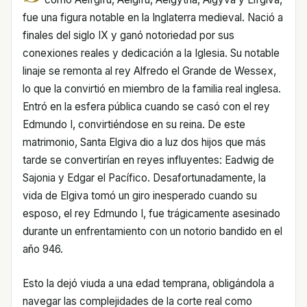
fue una figura notable en la Inglaterra medieval. Nació a
finales del siglo IX y ganó notoriedad por sus
conexiones reales y dedicación a la Iglesia. Su notable
linaje se remonta al rey Alfredo el Grande de Wessex,
lo que la convirtió en miembro de la familia real inglesa.
Entró en la esfera pública cuando se casó con el rey
Edmundo I, convirtiéndose en su reina. De este
matrimonio, Santa Elgiva dio a luz dos hijos que más
tarde se convertirían en reyes influyentes: Eadwig de
Sajonia y Edgar el Pacífico. Desafortunadamente, la
vida de Elgiva tomó un giro inesperado cuando su
esposo, el rey Edmundo I, fue trágicamente asesinado
durante un enfrentamiento con un notorio bandido en el
año 946.
Esto la dejó viuda a una edad temprana, obligándola a
navegar las complejidades de la corte real como