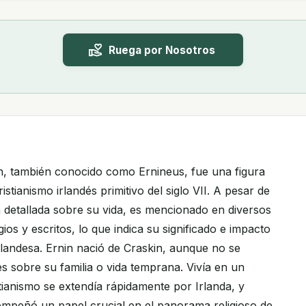
Ruega por Nosotros
in, también conocido como Ernineus, fue una figura
istianismo irlandés primitivo del siglo VII. A pesar de
n detallada sobre su vida, es mencionado en diversos
ios y escritos, lo que indica su significado e impacto
 irlandesa. Ernin nació de Craskin, aunque no se
s sobre su familia o vida temprana. Vivía en un
tianismo se extendía rápidamente por Irlanda, y
mpeñó un papel crucial en el panorama religioso de