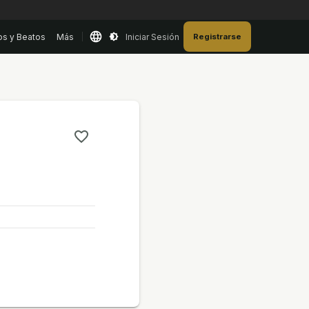
os y Beatos
Más
Iniciar Sesión
Registrarse