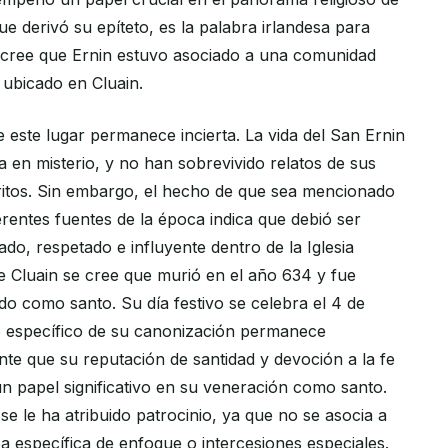
que derivó su epíteto, es la palabra irlandesa para
 cree que Ernin estuvo asociado a una comunidad
 ubicado en Cluain.
 este lugar permanece incierta. La vida del San Ernin
a en misterio, y no han sobrevivido relatos de sus
ritos. Sin embargo, el hecho de que sea mencionado
rentes fuentes de la época indica que debió ser
o, respetado e influyente dentro de la Iglesia
de Cluain se cree que murió en el año 634 y fue
o como santo. Su día festivo se celebra el 4 de
ivo específico de su canonización permanece
nte que su reputación de santidad y devoción a la fe
n papel significativo en su veneración como santo.
e le ha atribuido patrocinio, ya que no se asocia a
 específica de enfoque o intercesiones especiales.