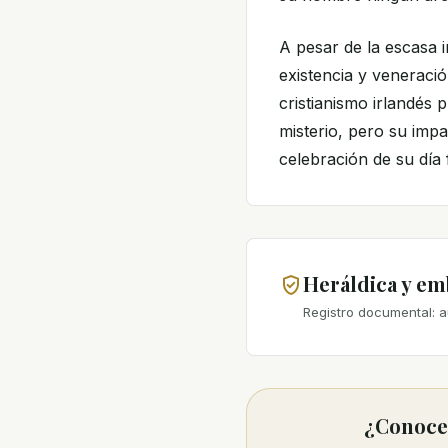
A pesar de la escasa 
existencia y veneraci
cristianismo irlandés
misterio, pero su imp
celebración de su día f
Heráldica y e
Registro documental: a
¿Conoces