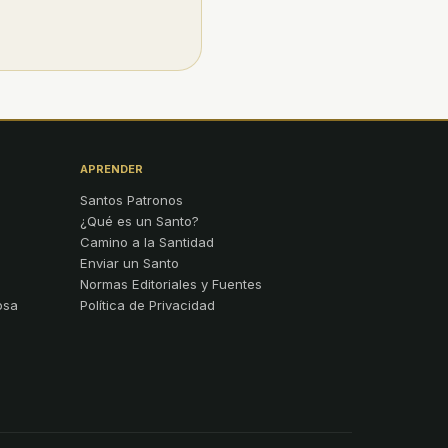
APRENDER
Santos Patronos
¿Qué es un Santo?
Camino a la Santidad
Enviar un Santo
Normas Editoriales y Fuentes
osa
Política de Privacidad