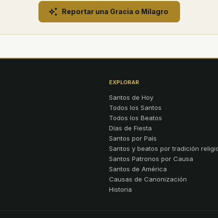
Reportar una Gracia o Milagro
EXPLORAR
Santos de Hoy
Todos los Santos
Todos los Beatos
Días de Fiesta
Santos por País
Santos y beatos por tradición religi
Santos Patronos por Causa
Santos de América
Causas de Canonización
Historia