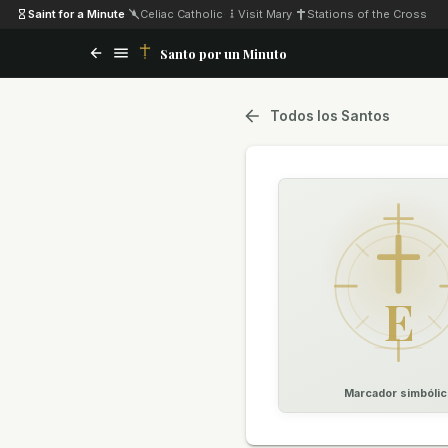
Saint for a Minute
·
Celiac Catholic
·
Visit Mary
·
Stations of the Cross
Santo por un Minuto
Todos los Santos
E
Marcador simbólic