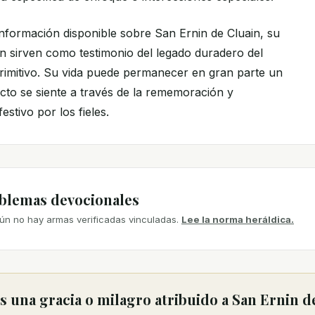
información disponible sobre San Ernin de Cluain, su
ón sirven como testimonio del legado duradero del
 primitivo. Su vida puede permanecer en gran parte un
acto se siente a través de la rememoración y
estivo por los fieles.
mblemas devocionales
ún no hay armas verificadas vinculadas.
Lee la norma heráldica.
 una gracia o milagro atribuido a San Ernin d