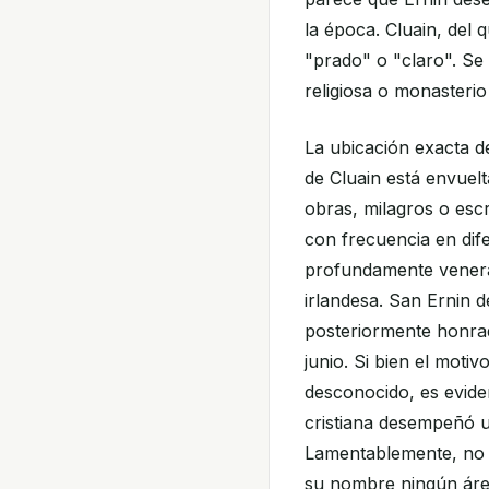
la época. Cluain, del 
"prado" o "claro". Se
religiosa o monasterio
La ubicación exacta de
de Cluain está envuelt
obras, milagros o esc
con frecuencia en dife
profundamente venerad
irlandesa. San Ernin 
posteriormente honrad
junio. Si bien el mot
desconocido, es evide
cristiana desempeñó u
Lamentablemente, no s
su nombre ningún área