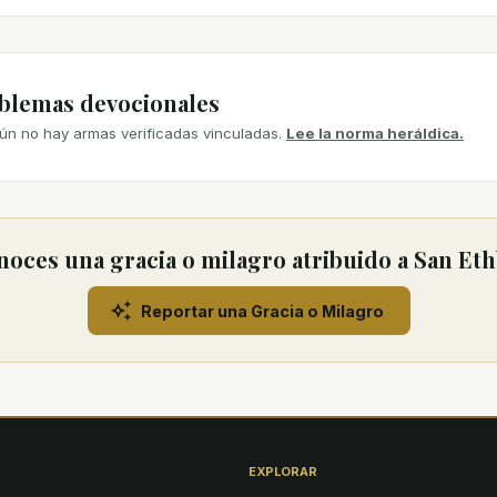
mblemas devocionales
ún no hay armas verificadas vinculadas.
Lee la norma heráldica.
oces una gracia o milagro atribuido a San Et
Reportar una Gracia o Milagro
EXPLORAR