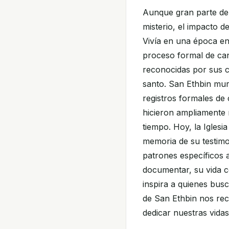
Aunque gran parte de 
misterio, el impacto d
Vivía en una época en 
proceso formal de can
reconocidas por sus 
santo. San Ethbin muri
registros formales de 
hicieron ampliamente
tiempo. Hoy, la Iglesi
memoria de su testimon
patrones específicos 
documentar, su vida c
inspira a quienes bus
de San Ethbin nos rec
dedicar nuestras vidas 