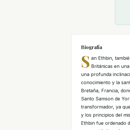
Biografía
S
an Ethbin, tambié
Británicas en una
una profunda inclinaci
conocimiento y la san
Bretaña, Francia, donde
Santo Samson de York
transformador, ya que
y los principios del m
Ethbin fue ordenado d