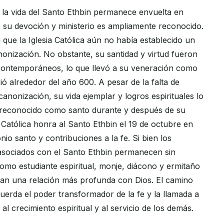
la vida del Santo Ethbin permanece envuelta en
e su devoción y ministerio es ampliamente reconocido.
que la Iglesia Católica aún no había establecido un
onización. No obstante, su santidad y virtud fueron
contemporáneos, lo que llevó a su veneración como
ó alrededor del año 600. A pesar de la falta de
canonización, su vida ejemplar y logros espirituales lo
 reconocido como santo durante y después de su
a Católica honra al Santo Ethbin el 19 de octubre en
io santo y contribuciones a la fe. Si bien los
asociados con el Santo Ethbin permanecen sin
omo estudiante espiritual, monje, diácono y ermitaño
can una relación más profunda con Dios. El camino
uerda el poder transformador de la fe y la llamada a
al crecimiento espiritual y al servicio de los demás.