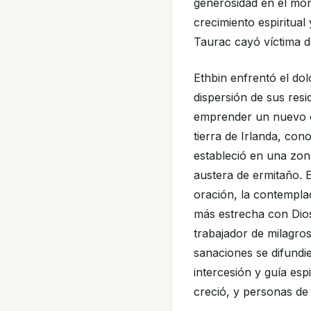
generosidad en el mon
crecimiento espiritua
Taurac cayó víctima de
Ethbin enfrentó el dol
dispersión de sus resi
emprender un nuevo c
tierra de Irlanda, con
estableció en una zon
austera de ermitaño. 
oración, la contempla
más estrecha con Dio
trabajador de milagro
sanaciones se difund
intercesión y guía es
creció, y personas de