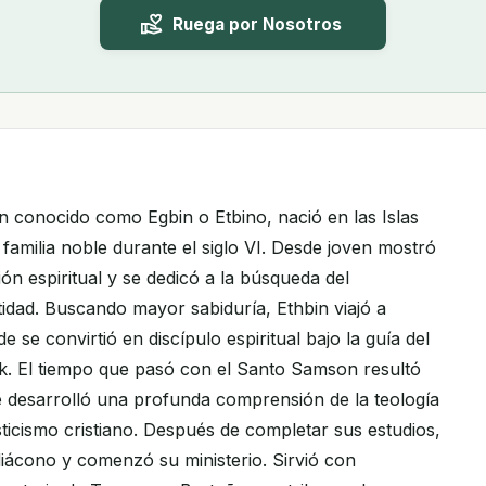
Ruega por Nosotros
n conocido como Egbin o Etbino, nació en las Islas
 familia noble durante el siglo VI. Desde joven mostró
ón espiritual y se dedicó a la búsqueda del
tidad. Buscando mayor sabiduría, Ethbin viajó a
 se convirtió en discípulo espiritual bajo la guía del
. El tiempo que pasó con el Santo Samson resultó
 desarrolló una profunda comprensión de la teología
isticismo cristiano. Después de completar sus estudios,
iácono y comenzó su ministerio. Sirvió con