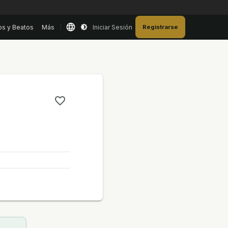
os y Beatos
Más
Iniciar Sesión
Registrarse