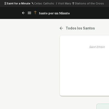
Saint for a Minute
·
Celiac Catholic
·
Visit Mary
·
Stations of the Cross
Santo por un Minuto
Todos los Santos
Saint Ethbin