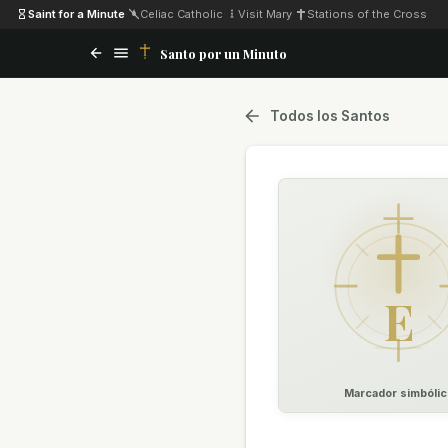
Saint for a Minute
·
Celiac Catholic
·
Visit Mary
·
Stations of the Cross
Santo por un Minuto
Todos los Santos
E
Marcador simbólic