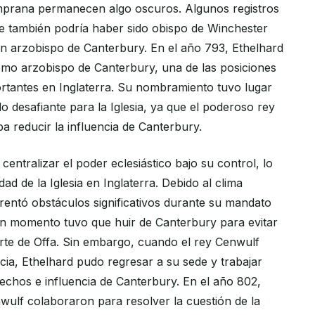
emprana permanecen algo oscuros. Algunos registros
ue también podría haber sido obispo de Winchester
en arzobispo de Canterbury. En el año 793, Ethelhard
mo arzobispo de Canterbury, una de las posiciones
ortantes en Inglaterra. Su nombramiento tuvo lugar
 desafiante para la Iglesia, ya que el poderoso rey
a reducir la influencia de Canterbury.
 centralizar el poder eclesiástico bajo su control, lo
d de la Iglesia en Inglaterra. Debido al clima
frentó obstáculos significativos durante su mandato
n momento tuvo que huir de Canterbury para evitar
rte de Offa. Sin embargo, cuando el rey Cenwulf
cia, Ethelhard pudo regresar a su sede y trabajar
rechos e influencia de Canterbury. En el año 802,
nwulf colaboraron para resolver la cuestión de la