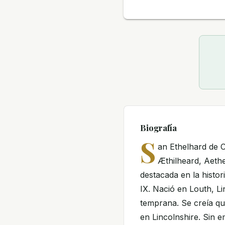
Biografía
S
an Ethelhard de 
Æthilheard, Aethe
destacada en la histori
IX. Nació en Louth, Li
temprana. Se creía qu
en Lincolnshire. Sin e