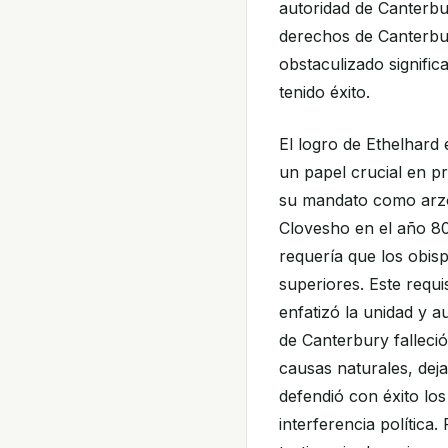
autoridad de Canterbu
derechos de Canterbury
obstaculizado signific
tenido éxito.
El logro de Ethelhard 
un papel crucial en pr
su mandato como arzo
Clovesho en el año 80
requería que los obis
superiores. Este requi
enfatizó la unidad y 
de Canterbury falleci
causas naturales, dej
defendió con éxito lo
interferencia política