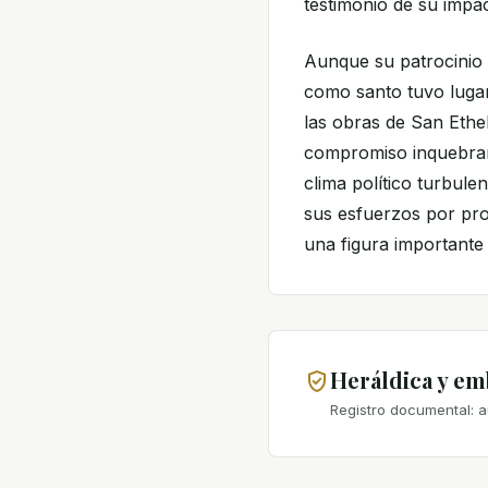
testimonio de su impac
Aunque su patrocinio
como santo tuvo lugar
las obras de San Ethel
compromiso inquebran
clima político turbule
sus esfuerzos por pro
una figura importante e
Heráldica y e
Registro documental: a