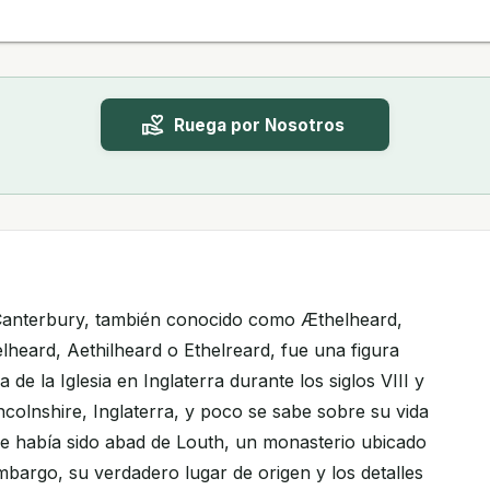
Ruega por Nosotros
Canterbury, también conocido como Æthelheard,
lheard, Aethilheard o Ethelreard, fue una figura
a de la Iglesia en Inglaterra durante los siglos VIII y
ncolnshire, Inglaterra, y poco se sabe sobre su vida
e había sido abad de Louth, un monasterio ubicado
mbargo, su verdadero lugar de origen y los detalles