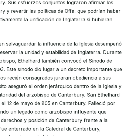
ry. Sus esfuerzos conjuntos lograron afirmar los
 y revertir las políticas de Offa, que podrían haber
ativamente la unificación de Inglaterra si hubieran
en salvaguardar la influencia de la Iglesia desempeñó
eservar la unidad y estabilidad de Inglaterra. Durante
bispo, Ethelhard también convocó el Sínodo de
3. Este sínodo dio lugar a un decreto importante que
pos recién consagrados juraran obediencia a sus
sito aseguró el orden jerárquico dentro de la Iglesia y
autoridad del arzobispo de Canterbury. San Ethelhard
ó el 12 de mayo de 805 en Canterbury. Falleció por
ando un legado como arzobispo influyente que
s derechos y posición de Canterbury frente a la
. Fue enterrado en la Catedral de Canterbury,