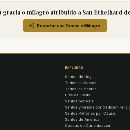
 gracia o milagro atribuido a San Ethelhard d
Reportar una Gracia o Milagro
EXPLORAR
Santos de Hoy
Todos los Santos
Todos los Beatos
Días de Fiesta
Santos por País
Santos y beatos por tradición religi
Santos Patronos por Causa
Santos de América
Causas de Canonización