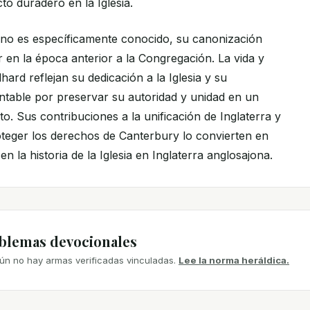
to duradero en la Iglesia.
 no es específicamente conocido, su canonización
 en la época anterior a la Congregación. La vida y
hard reflejan su dedicación a la Iglesia y su
table por preservar su autoridad y unidad en un
nto. Sus contribuciones a la unificación de Inglaterra y
teger los derechos de Canterbury lo convierten en
n la historia de la Iglesia en Inglaterra anglosajona.
mblemas devocionales
ún no hay armas verificadas vinculadas.
Lee la norma heráldica.