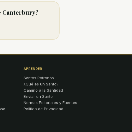
e Canterbury?
APRENDER
Santos Patronos
¿Qué es un Santo?
Camino a la Santidad
Enviar un Santo
Normas Editoriales y Fuentes
osa
Política de Privacidad