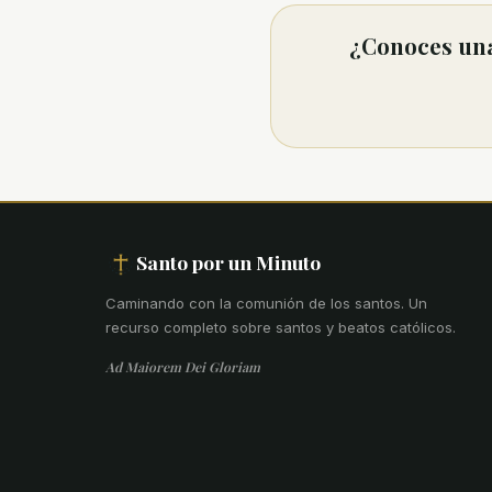
¿Conoces una
Santo por un Minuto
Caminando con la comunión de los santos
.
Un
recurso completo sobre santos y beatos católicos.
Ad Maiorem Dei Gloriam