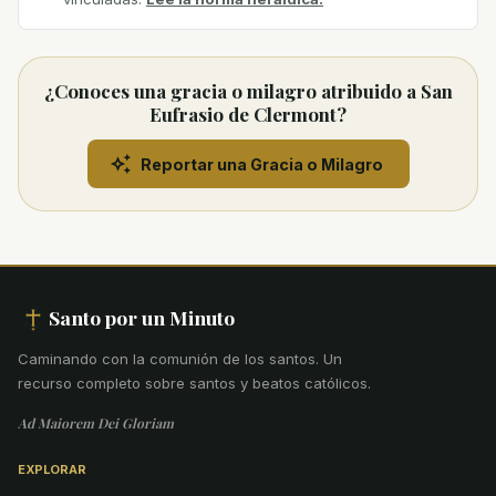
¿Conoces una gracia o milagro atribuido a San
Eufrasio de Clermont?
Reportar una Gracia o Milagro
Santo por un Minuto
Caminando con la comunión de los santos
.
Un
recurso completo sobre santos y beatos católicos.
Ad Maiorem Dei Gloriam
EXPLORAR