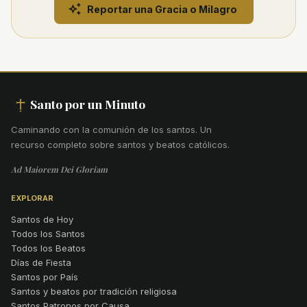
Reportar una Gracia o Milagro
Santo por un Minuto
Caminando con la comunión de los santos
.
Un
recurso completo sobre santos y beatos católicos.
Ad Maiorem Dei Gloriam
EXPLORAR
Santos de Hoy
Todos los Santos
Todos los Beatos
Días de Fiesta
Santos por País
Santos y beatos por tradición religiosa
Santos Patronos por Causa