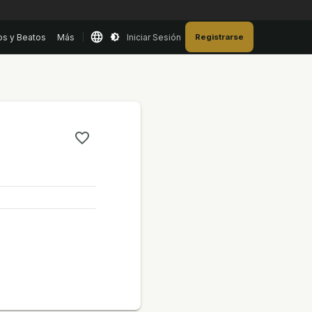
os y Beatos
Más
Iniciar Sesión
Registrarse