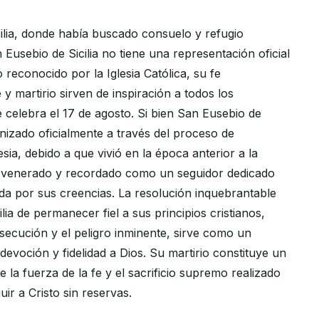
cilia, donde había buscado consuelo y refugio
 Eusebio de Sicilia no tiene una representación oficial
o reconocido por la Iglesia Católica, su fe
 y martirio sirven de inspiración a todos los
e celebra el 17 de agosto. Si bien San Eusebio de
nizado oficialmente a través del proceso de
esia, debido a que vivió en la época anterior a la
 venerado y recordado como un seguidor dedicado
ida por sus creencias. La resolución inquebrantable
lia de permanecer fiel a sus principios cristianos,
rsecución y el peligro inminente, sirve como un
evoción y fidelidad a Dios. Su martirio constituye un
 la fuerza de la fe y el sacrificio supremo realizado
uir a Cristo sin reservas.