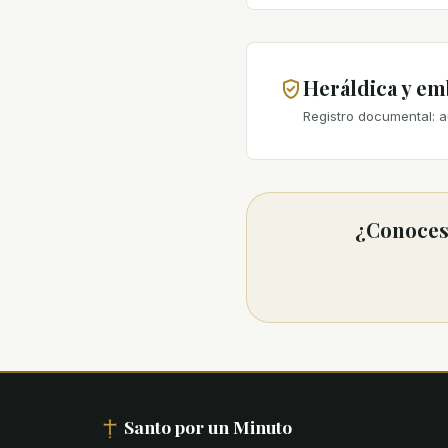
Heráldica y e
Registro documental: a
¿Conoces 
Santo por un Minuto