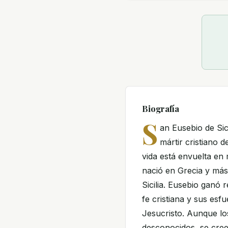
Biografía
S
an Eusebio de Sic
mártir cristiano d
vida está envuelta en
nació en Grecia y más
Sicilia. Eusebio ganó 
fe cristiana y sus esf
Jesucristo. Aunque lo
desconocidos, se cree 