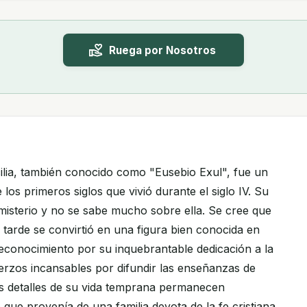
Ruega por Nosotros
ilia, también conocido como "Eusebio Exul", fue un
e los primeros siglos que vivió durante el siglo IV. Su
 misterio y no se sabe mucho sobre ella. Se cree que
 tarde se convirtió en una figura bien conocida en
reconocimiento por su inquebrantable dedicación a la
uerzos incansables por difundir las enseñanzas de
s detalles de su vida temprana permanecen
que provenía de una familia devota de la fe cristiana