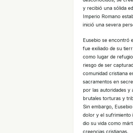
y recibió una sólida ed
Imperio Romano estab
inició una severa pers
Eusebio se encontró e
fue exiliado de su tier
como lugar de refugio
riesgo de ser capturad
comunidad cristiana en
sacramentos en secret
por las autoridades y 
brutales torturas y tri
Sin embargo, Eusebio
dolor y el sufrimiento
dio su vida como márt
creencias cristianas.