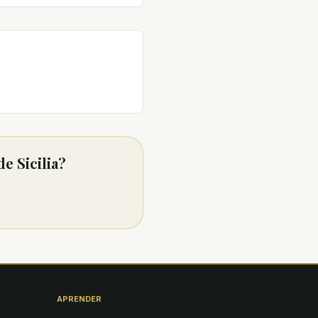
e Sicilia?
APRENDER