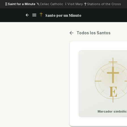
Saint for a Minute
·
Celiac Catholic
·
Visit Mary
·
Stations of the Cross
Santo por un Minuto
Todos los Santos
E
Marcador simbólic