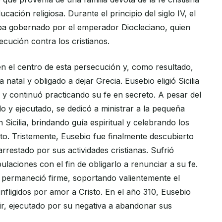
ucación religiosa. Durante el principio del siglo IV, el
a gobernado por el emperador Diocleciano, quien
ecución contra los cristianos.
n el centro de esta persecución y, como resultado,
ra natal y obligado a dejar Grecia. Eusebio eligió Sicilia
 y continuó practicando su fe en secreto. A pesar del
o y ejecutado, se dedicó a ministrar a la pequeña
 Sicilia, brindando guía espiritual y celebrando los
o. Tristemente, Eusebio fue finalmente descubierto
arrestado por sus actividades cristianas. Sufrió
bulaciones con el fin de obligarlo a renunciar a su fe.
 permaneció firme, soportando valientemente el
 infligidos por amor a Cristo. En el año 310, Eusebio
ir, ejecutado por su negativa a abandonar sus