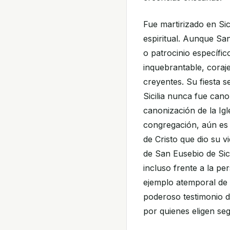
Fue martirizado en Si
espiritual. Aunque San
o patrocinio específic
inquebrantable, coraje
creyentes. Su fiesta s
Sicilia nunca fue cano
canonización de la Igl
congregación, aún es
de Cristo que dio su v
de San Eusebio de Sici
incluso frente a la pe
ejemplo atemporal de d
poderoso testimonio de
por quienes eligen seg