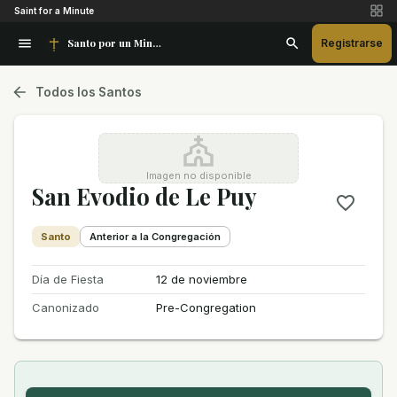
Saint for a Minute
Santo por un Minuto
Registrarse
Todos los Santos
Imagen no disponible
San Evodio de Le Puy
Santo
Anterior a la Congregación
Día de Fiesta
12 de noviembre
Canonizado
Pre-Congregation