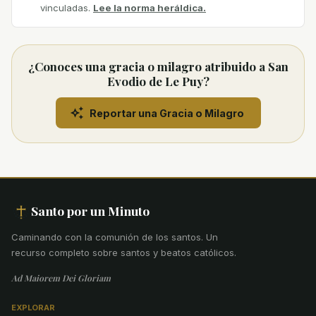
vinculadas.
Lee la norma heráldica.
¿Conoces una gracia o milagro atribuido a San
Evodio de Le Puy?
Reportar una Gracia o Milagro
Santo por un Minuto
Caminando con la comunión de los santos
.
Un
recurso completo sobre santos y beatos católicos.
Ad Maiorem Dei Gloriam
EXPLORAR