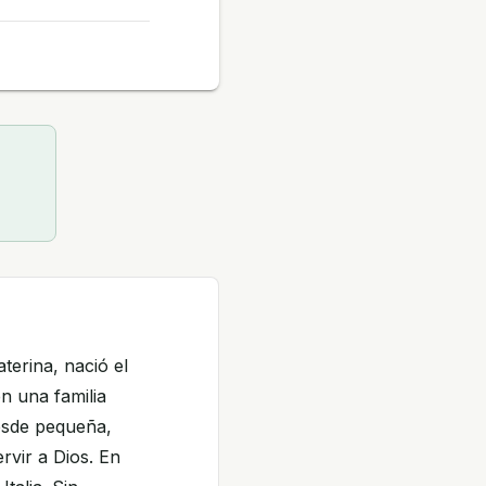
erina, nació el
en una familia
esde pequeña,
rvir a Dios. En