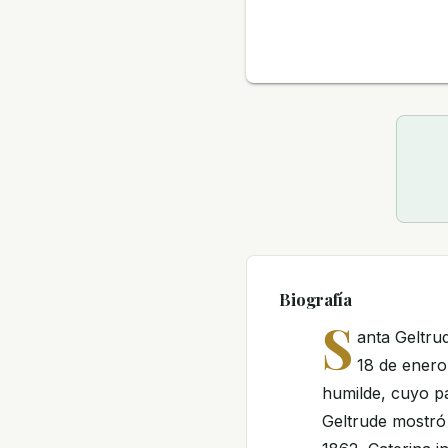
Biografía
S
anta Geltru
18 de enero 
humilde, cuyo p
Geltrude mostró 