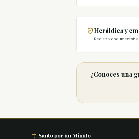
Heráldica y e
Registro documental: a
¿Conoces una gr
Santo por un Minuto