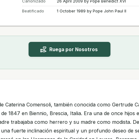
Canonizado
26 April 2009 by Pope Benedict XVI
Beatificado
1 October 1989 by Pope John Paul II
Ruega por Nosotros
de Caterina Comensoli, también conocida como Gertrude Cat
de 1847 en Biennio, Brescia, Italia. Era una de once hijos 
adre trabajaba como herrero y su madre como modista. D
una fuerte inclinación espiritual y un profundo deseo de se