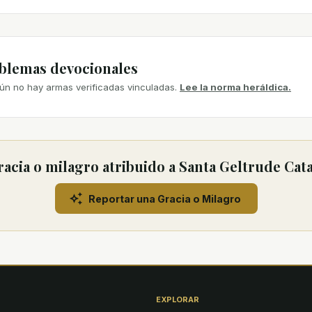
mblemas devocionales
ún no hay armas verificadas vinculadas.
Lee la norma heráldica.
acia o milagro atribuido a Santa Geltrude Cat
Reportar una Gracia o Milagro
EXPLORAR