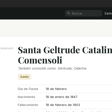
Sant
Santa Geltrude Catali
Comensoli
Comensoli
También conocido como
:
Gertrude; Caterina
Santo
Día de Fiesta
18 de febrero
Nacimiento
18 de enero de 1847
Fallecimiento
18 de febrero de 1903