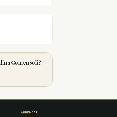
alina Comensoli?
APRENDER