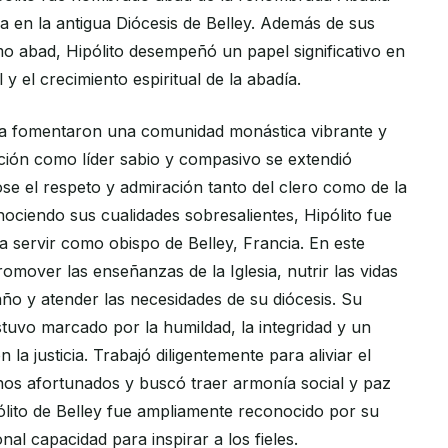
 en la antigua Diócesis de Belley. Además de sus
o abad, Hipólito desempeñó un papel significativo en
y el crecimiento espiritual de la abadía.
a fomentaron una comunidad monástica vibrante y
ación como líder sabio y compasivo se extendió
e el respeto y admiración tanto del clero como de la
nociendo sus cualidades sobresalientes, Hipólito fue
a servir como obispo de Belley, Francia. En este
omover las enseñanzas de la Iglesia, nutrir las vidas
año y atender las necesidades de su diócesis. Su
stuvo marcado por la humildad, la integridad y un
la justicia. Trabajó diligentemente para aliviar el
nos afortunados y buscó traer armonía social y paz
ólito de Belley fue ampliamente reconocido por su
nal capacidad para inspirar a los fieles.