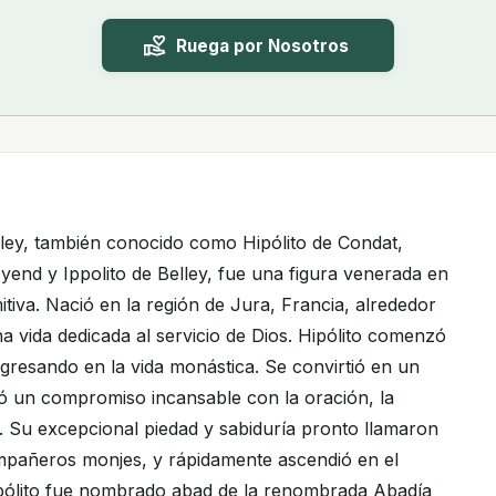
Ruega por Nosotros
lley, también conocido como Hipólito de Condat,
yend y Ippolito de Belley, fue una figura venerada en
imitiva. Nació en la región de Jura, Francia, alrededor
una vida dedicada al servicio de Dios. Hipólito comenzó
ngresando en la vida monástica. Se convirtió en un
ó un compromiso incansable con la oración, la
o. Su excepcional piedad y sabiduría pronto llamaron
mpañeros monjes, y rápidamente ascendió en el
ipólito fue nombrado abad de la renombrada Abadía