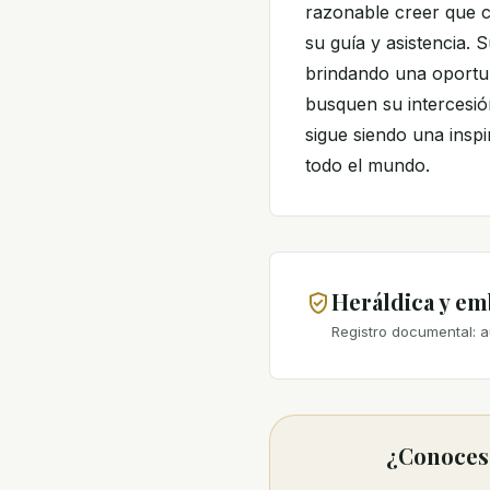
razonable creer que c
su guía y asistencia. 
brindando una oportun
busquen su intercesión
sigue siendo una inspi
todo el mundo.
Heráldica y e
Registro documental: a
¿Conoces 