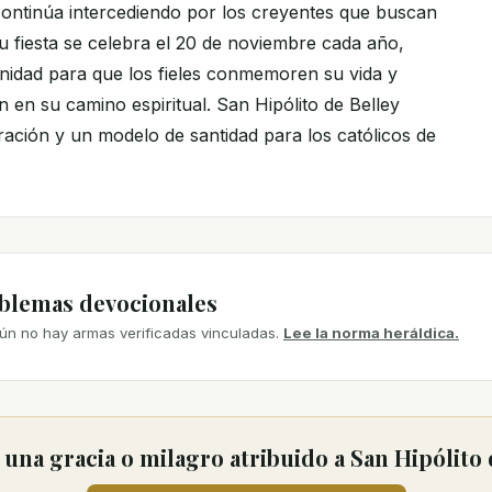
ontinúa intercediendo por los creyentes que buscan
Su fiesta se celebra el 20 de noviembre cada año,
idad para que los fieles conmemoren su vida y
 en su camino espiritual. San Hipólito de Belley
ración y un modelo de santidad para los católicos de
mblemas devocionales
ún no hay armas verificadas vinculadas.
Lee la norma heráldica.
una gracia o milagro atribuido a San Hipólito 