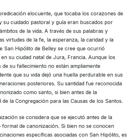
predicación elocuente, que tocaba los corazones de
 su cuidado pastoral y guía eran buscados por
mbitos de la vida. A través de sus palabras y
as virtudes de la fe, la esperanza, la caridad y la
e San Hipólito de Belley se cree que ocurrió
 en su ciudad natal de Jura, Francia. Aunque los
s de su fallecimiento no están ampliamente
ente que su vida dejó una huella perdurable en sus
eraciones posteriores. Su santidad fue reconocida
canonizado como santo, si bien antes de la
l de la Congregación para las Causas de los Santos.
ización se considera que se ejecutó antes de la
so formal de canonización. Si bien no se conocen
cinaciones específicas asociadas con San Hipólito, es