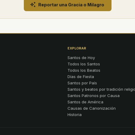
Reportar una Gracia o Milagro
EXPLORAR
Santos de Hoy
Todos los Santos
Todos los Beatos
Días de Fiesta
Santos por País
Santos y beatos por tradición religi
Santos Patronos por Causa
Santos de América
Causas de Canonización
Historia