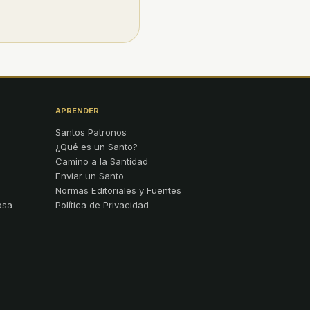
APRENDER
Santos Patronos
¿Qué es un Santo?
Camino a la Santidad
Enviar un Santo
Normas Editoriales y Fuentes
osa
Política de Privacidad