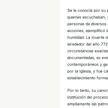
Se le conocía por su 
quienes escuchaban, y
personas de diversos á
acciones, ejemplificó l
humildad. La muerte d
alrededor del año 772
circunstancias exacta
documentadas, es evid
contemporáneos y gen
por la Iglesia, y fue 
establecimiento forma
Por lo tanto, su canon
institución del proce
ampliamente las patro