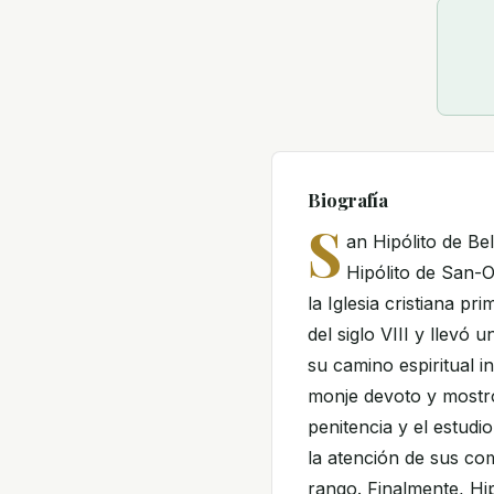
Biografía
S
an Hipólito de Be
Hipólito de San-O
la Iglesia cristiana pr
del siglo VIII y llevó 
su camino espiritual i
monje devoto y mostr
penitencia y el estudi
la atención de sus co
rango. Finalmente, H