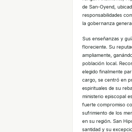
de San-Oyend, ubicada
responsabilidades com
la gobernanza general 
Sus enseñanzas y guí
floreciente. Su reput
ampliamente, ganándos
población local. Reco
elegido finalmente par
cargo, se centró en pr
espirituales de su reb
ministerio episcopal e
fuerte compromiso con 
sufrimiento de los me
en su región. San Hip
santidad y su excepcio