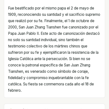
Fue beatificado por el mismo papa el 2 de mayo de
1909, reconociendo su santidad y el sacrificio supremo
que realizó por su fe. Finalmente, el 1 de octubre de
2000, San Juan Zhang Tianshen fue canonizado por el
Papa Juan Pablo II. Este acto de canonización destacó
no solo su santidad individual, sino también el
testimonio colectivo de los mártires chinos que
sufrieron por su fe y ejemplificaron la resistencia de la
Iglesia Católica ante la persecución. Si bien no se
conoce la patronal específica de San Juan Zhang
Tianshen, es venerado como símbolo de coraje,
fidelidad y compromiso inquebrantable con la fe
católica. Su fiesta se conmemora cada año el 18 de
febrero.