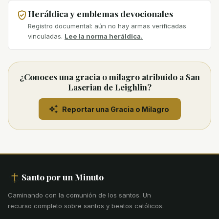
Heráldica y emblemas devocionales
Registro documental: aún no hay armas verificadas
vinculadas.
Lee la norma heráldica.
¿Conoces una gracia o milagro atribuido a San
Laserian de Leighlin?
Reportar una Gracia o Milagro
Santo por un Minuto
Caminando con la comunión de los santos
.
Un
recurso completo sobre santos y beatos católicos.