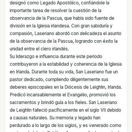
designó como Legado Apostólico, confiándole la
importante tarea de resolver la cuestión de la
observancia de la Pascua, que había sido fuente de
división en la Iglesia irlandesa. Con gran sabiduría y
compasión, Laseriano abordó con delicadeza el asunto
de la observancia de la Pascua, logrando con éxito la
unidad entre el clero irlandés.
Su liderazgo e influencia durante este período
contribuyeron a la estabilidad y coherencia de la Iglesia
en Irlanda. Durante toda su vida, San Laseriano fue un
pastor dedicado, cumpliendo diligentemente sus
deberes episcopales en la Diócesis de Leighlin, Irlanda.
Predicó incansablemente el Evangelio, promovió los
sacramentos y brindó guía a los fieles. San Laseriano
de Leighlin falleció pacíficamente en el siglo VII debido
a causas naturales. Su memoria y legado han
perdurado a lo largo de los siglos, y es venerado como