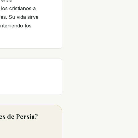
os cristianos a
es. Su vida sirve
nteniendo los
es de Persia?