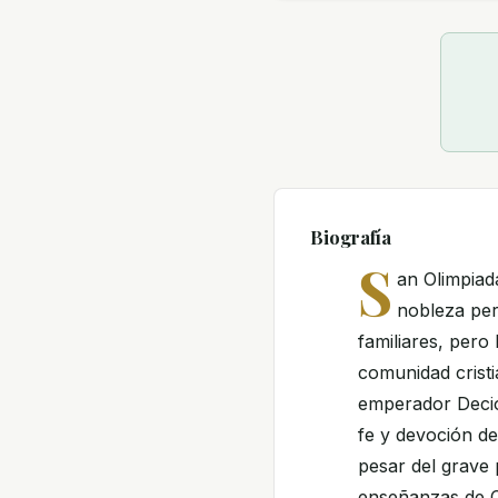
Biografía
S
an Olimpiad
nobleza per
familiares, pero
comunidad cristi
emperador Decio
fe y devoción de
pesar del grave
enseñanzas de Cr