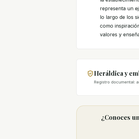
representa un ej
lo largo de los 
como inspiración
valores y enseña
Heráldica y e
Registro documental: a
¿Conoces una