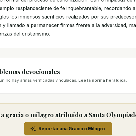
emplo resplandeciente de fe inquebrantable, recordando a l
siglos los inmensos sacrificios realizados por sus predecesor
 y llamado a permanecer firmes frente a la adversidad, ma
nzas del cristianismo.
mblemas devocionales
ún no hay armas verificadas vinculadas.
Lee la norma heráldica.
 gracia o milagro atribuido a Santa Olympiad
Reportar una Gracia o Milagro