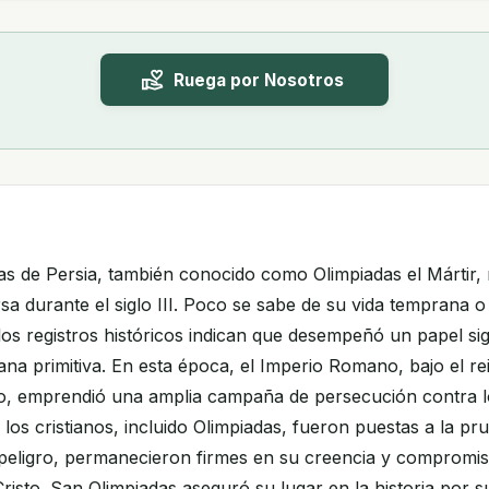
Ruega por Nosotros
as de Persia, también conocido como Olimpiadas el Mártir, 
sa durante el siglo III. Poco se sabe de su vida temprana 
 los registros históricos indican que desempeñó un papel sign
ana primitiva. En esta época, el Imperio Romano, bajo el re
, emprendió una amplia campaña de persecución contra los
 los cristianos, incluido Olimpiadas, fueron puestas a la p
 peligro, permanecieron firmes en su creencia y compromis
isto. San Olimpiadas aseguró su lugar en la historia por s