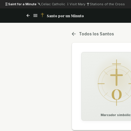
Saint for a Minute
·
Celiac Catholic
·
Visit Mary
·
Stations of the Cross
Santo por un Minuto
Todos los Santos
O
Marcador simbólic