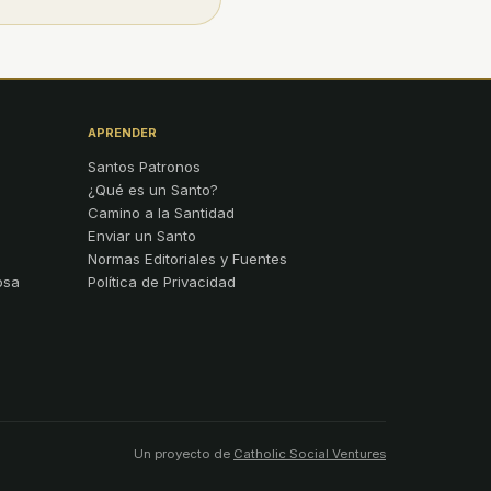
APRENDER
Santos Patronos
¿Qué es un Santo?
Camino a la Santidad
Enviar un Santo
Normas Editoriales y Fuentes
osa
Política de Privacidad
Un proyecto de
Catholic Social Ventures