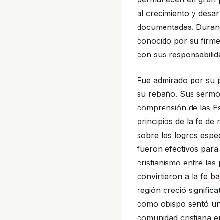
al crecimiento y desarr
documentadas. Durant
conocido por su firme
con sus responsabilid
Fue admirado por su pi
su rebaño. Sus serm
comprensión de las Es
principios de la fe d
sobre los logros espec
fueron efectivos par
cristianismo entre la
convirtieron a la fe baj
región creció signific
como obispo sentó una
comunidad cristiana e