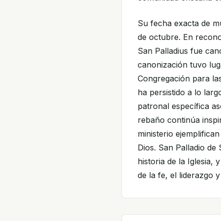
Su fecha exacta de mu
de octubre. En reconoc
San Palladius fue cano
canonización tuvo lug
Congregación para la
ha persistido a lo lar
patronal específica a
rebaño continúa inspi
ministerio ejemplifica
Dios. San Palladio de 
historia de la Iglesia
de la fe, el liderazgo 