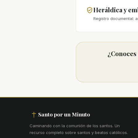
Heráldica y e
Registro documental: a
¿Conoces u
Santo por un Minuto
Caminando con la comunión de los santos
.
Un
recurso completo sobre santos y beatos católicos.