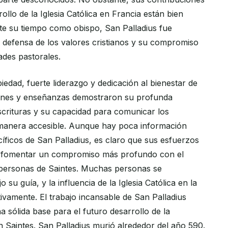
ollo de la Iglesia Católica en Francia están bien
e su tiempo como obispo, San Palladius fue
 defensa de los valores cristianos y su compromiso
ades pastorales.
edad, fuerte liderazgo y dedicación al bienestar de
ones y enseñanzas demostraron su profunda
crituras y su capacidad para comunicar los
e manera accesible. Aunque hay poca información
íficos de San Palladius, es claro que sus esfuerzos
a fomentar un compromiso más profundo con el
s personas de Saintes. Muchas personas se
o su guía, y la influencia de la Iglesia Católica en la
ativamente. El trabajo incansable de San Palladius
 sólida base para el futuro desarrollo de la
n Saintes. San Palladius murió alrededor del año 590.