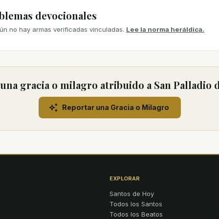
mblemas devocionales
ún no hay armas verificadas vinculadas.
Lee la norma heráldica.
na gracia o milagro atribuido a San Palladio 
Reportar una Gracia o Milagro
EXPLORAR
Santos de Hoy
Todos los Santos
Todos los Beatos