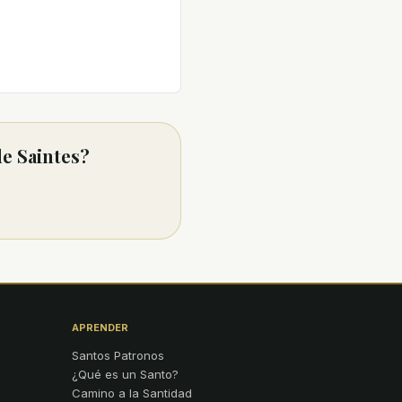
de Saintes?
APRENDER
Santos Patronos
¿Qué es un Santo?
Camino a la Santidad