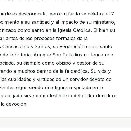
erte es desconocida, pero su fiesta se celebra el 7
imiento a su santidad y al impacto de su ministerio,
nizado como santo en la Iglesia Católica. Si bien su
ar antes de los procesos formales de la
s Causas de los Santos, su veneración como santo
go de la historia. Aunque San Palladius no tenga una
sociada, su ejemplo como obispo y pastor de su
rando a muchos dentro de la fe católica. Su vida y
n las cualidades y virtudes de un servidor devoto de
Saintes sigue siendo una figura respetada en la
, y su legado sirve como testimonio del poder duradero
y la devoción.