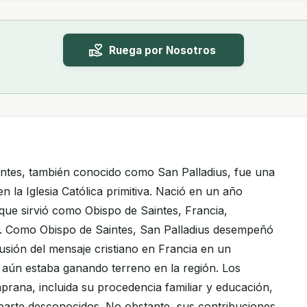
Ruega por Nosotros
aintes, también conocido como San Palladius, fue una
n la Iglesia Católica primitiva. Nació en un año
que sirvió como Obispo de Saintes, Francia,
0. Como Obispo de Saintes, San Palladius desempeñó
ifusión del mensaje cristiano en Francia en un
aún estaba ganando terreno en la región. Los
mprana, incluida su procedencia familiar y educación,
arte desconocidos. No obstante, sus contribuciones