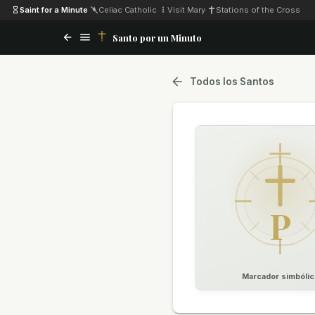
Saint for a Minute
·
Celiac Catholic
·
Visit Mary
·
Stations of the Cross
Santo por un Minuto
Todos los Santos
P
Marcador simbólic