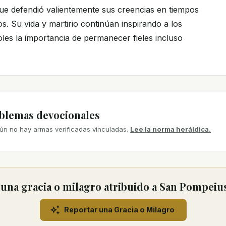
 que defendió valientemente sus creencias en tiempos
os. Su vida y martirio continúan inspirando a los
les la importancia de permanecer fieles incluso
mblemas devocionales
ún no hay armas verificadas vinculadas.
Lee la norma heráldica.
una gracia o milagro atribuido a San Pompeius
Reportar una Gracia o Milagro