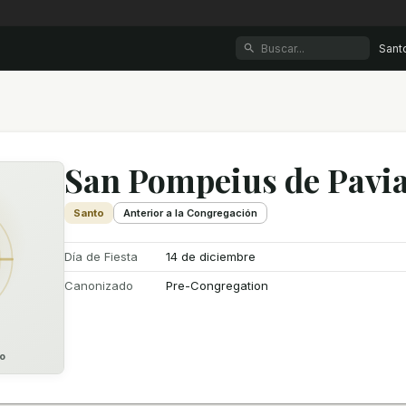
Sant
San Pompeius de Pavi
Santo
Anterior a la Congregación
Día de Fiesta
14 de diciembre
Canonizado
Pre-Congregation
o