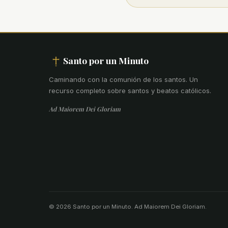
Santo por un Minuto
Caminando con la comunión de los santos
.
Un
recurso completo sobre santos y beatos católicos.
Ad Maiorem Dei Gloriam
© 2026 Santo por un Minuto. Ad Maiorem Dei Gloriam.