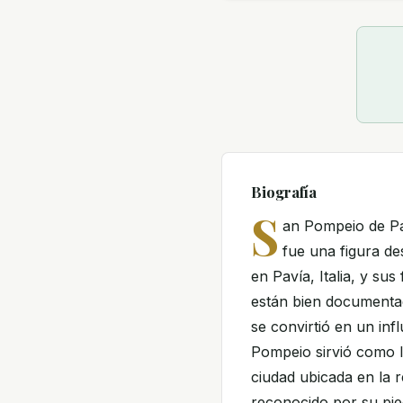
Biografía
S
an Pompeio de P
fue una figura de
en Pavía, Italia, y su
están bien documentad
se convirtió en un inf
Pompeio sirvió como lí
ciudad ubicada en la 
reconocido por su pie