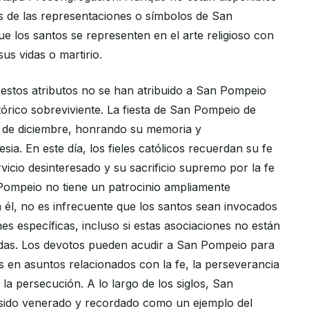
os de las representaciones o símbolos de San
 los santos se representen en el arte religioso con
sus vidas o martirio.
stos atributos no se han atribuido a San Pompeio
tórico sobreviviente. La fiesta de San Pompeio de
4 de diciembre, honrando su memoria y
esia. En este día, los fieles católicos recuerdan su fe
vicio desinteresado y su sacrificio supremo por la fe
n Pompeio no tiene un patrocinio ampliamente
a él, no es infrecuente que los santos sean invocados
es específicas, incluso si estas asociaciones no están
adas. Los devotos pueden acudir a San Pompeio para
s en asuntos relacionados con la fe, la perseverancia
 la persecución. A lo largo de los siglos, San
sido venerado y recordado como un ejemplo del