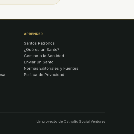
APRENDER
Santos Patronos
¿Qué es un Santo?
Camino a la Santidad
Enviar un Santo
Normas Editoriales y Fuentes
osa
Política de Privacidad
Un proyecto de
Catholic Social Ventures