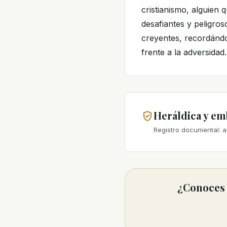
cristianismo, alguien
desafiantes y peligros
creyentes, recordándo
frente a la adversidad.
Heráldica y e
Registro documental: a
¿Conoces 