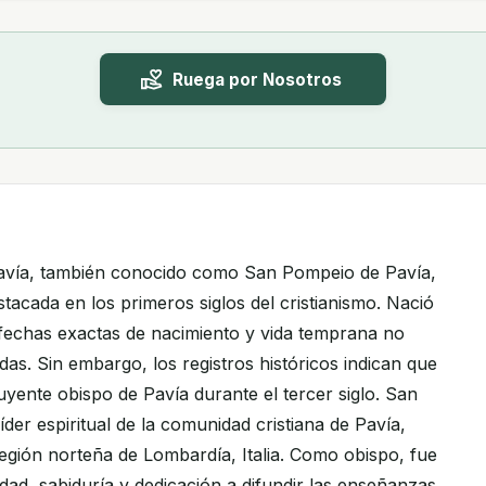
Ruega por Nosotros
avía, también conocido como San Pompeio de Pavía,
stacada en los primeros siglos del cristianismo. Nació
s fechas exactas de nacimiento y vida temprana no
as. Sin embargo, los registros históricos indican que
luyente obispo de Pavía durante el tercer siglo. San
der espiritual de la comunidad cristiana de Pavía,
región norteña de Lombardía, Italia. Como obispo, fue
dad, sabiduría y dedicación a difundir las enseñanzas