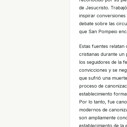
de Jesucristo. Trabaj
inspirar conversiones 
debate sobre las circ
que San Pompeio encon
Estas fuentes relatan
cristianas durante un 
los seguidores de la f
convicciones y se neg
que sufrió una muerte
proceso de canonizac
establecimiento forma
Por lo tanto, fue can
modernos de canonizac
son ampliamente conoc
establecimiento de la