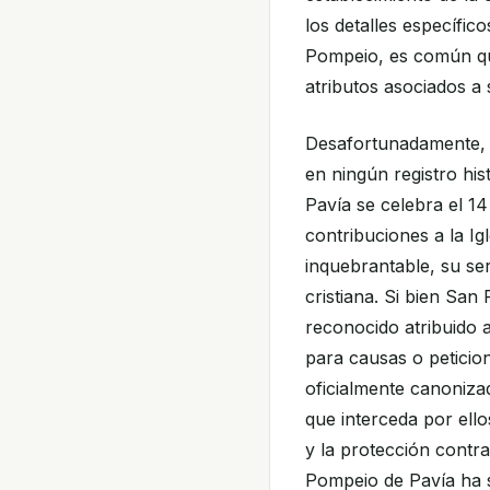
los detalles específic
Pompeio, es común que
atributos asociados a 
Desafortunadamente, e
en ningún registro his
Pavía se celebra el 1
contribuciones a la Igl
inquebrantable, su ser
cristiana. Si bien Sa
reconocido atribuido 
para causas o peticion
oficialmente canoniz
que interceda por ello
y la protección contra
Pompeio de Pavía ha 