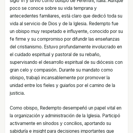
siglo VI y sirvió como obispo de Ferentini, Italia. Aunque
poco se conoce sobre su vida temprana y
antecedentes familiares, está claro que dedicó toda su
vida al servicio de Dios y de la Iglesia. Redempto fue
un obispo muy respetado e influyente, conocido por su
fe firme y su compromiso por difundir las enseñanzas
del cristianismo. Estuvo profundamente involucrado en
el cuidado espiritual y pastoral de su rebaño,
supervisando el desarrollo espiritual de su diócesis con
gran celo y compasión. Durante su mandato como
obispo, trabajó incansablemente por promover la
unidad entre los fieles y guiarlos por el camino de la
justicia.
Como obispo, Redempto desempeñó un papel vital en
la organización y administración de la Iglesia. Participó
activamente en sínodos y concilios, aportando su
sabiduría e insight para decisiones importantes que