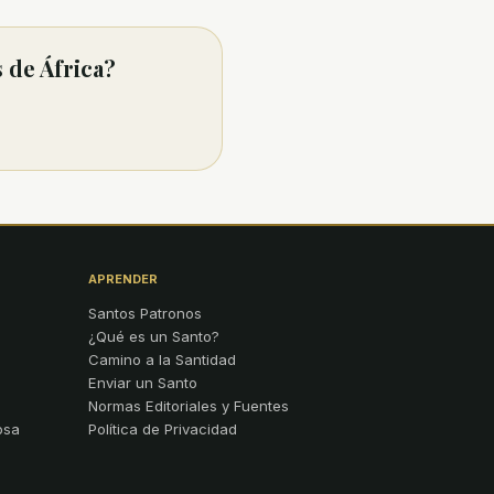
 de África?
APRENDER
Santos Patronos
¿Qué es un Santo?
Camino a la Santidad
Enviar un Santo
Normas Editoriales y Fuentes
osa
Política de Privacidad