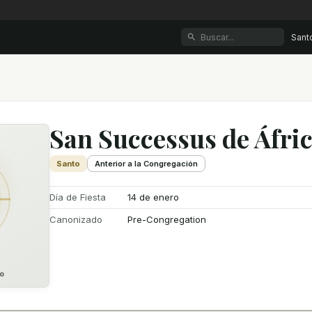
Sant
San Successus de Áfri
Santo
Anterior a la Congregación
Día de Fiesta
14 de enero
Canonizado
Pre-Congregation
o