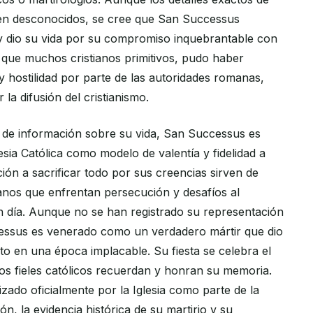
en desconocidos, se cree que San Successus
y dio su vida por su compromiso inquebrantable con
ual que muchos cristianos primitivos, pudo haber
y hostilidad por parte de las autoridades romanas,
la difusión del cristianismo.
 de información sobre su vida, San Successus es
esia Católica como modelo de valentía y fidelidad a
ición a sacrificar todo por sus creencias sirven de
tianos que enfrentan persecución y desafíos al
 día. Aunque no se han registrado su representación
cessus es venerado como un verdadero mártir que dio
to en una época implacable. Su fiesta se celebra el
os fieles católicos recuerdan y honran su memoria.
ado oficialmente por la Iglesia como parte de la
, la evidencia histórica de su martirio y su