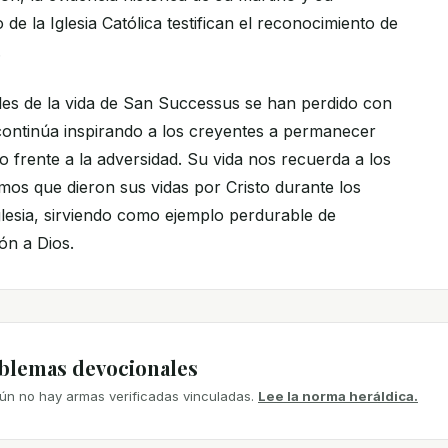
de la Iglesia Católica testifican el reconocimiento de
.
es de la vida de San Successus se han perdido con
 continúa inspirando a los creyentes a permanecer
so frente a la adversidad. Su vida nos recuerda a los
s que dieron sus vidas por Cristo durante los
glesia, sirviendo como ejemplo perdurable de
ón a Dios.
mblemas devocionales
ún no hay armas verificadas vinculadas.
Lee la norma heráldica.