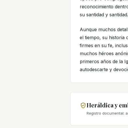
reconocimiento dentro 
su santidad y santidad
Aunque muchos detall
el tiempo, su historia
firmes en su fe, inclu
muchos héroes anónimo
primeros años de la I
autodescarte y devoci
Heráldica y e
Registro documental: a