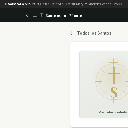
Saint for a Minute
·
Celiac Catholic
·
Visit Mary
·
Stations of the Cross
Santo por un Minuto
Todos los Santos
S
Marcador simbólic