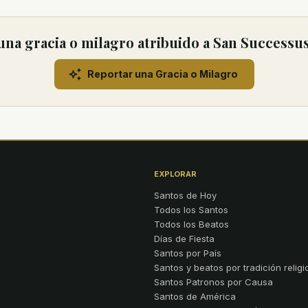
na gracia o milagro atribuido a San Successus
Reportar una Gracia o Milagro
EXPLORAR
Santos de Hoy
Todos los Santos
Todos los Beatos
Días de Fiesta
Santos por País
Santos y beatos por tradición religi
Santos Patronos por Causa
Santos de América