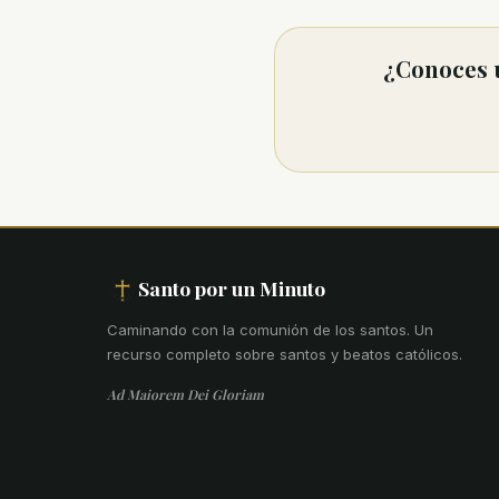
¿Conoces u
Santo por un Minuto
Caminando con la comunión de los santos
.
Un
recurso completo sobre santos y beatos católicos.
Ad Maiorem Dei Gloriam