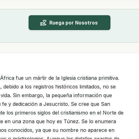
Ruega por Nosotros
rica fue un mártir de la Iglesia cristiana primitiva.
debido a los registros históricos limitados, no se
vida. Sin embargo, la pequeña información que
u fe y dedicación a Jesucristo. Se cree que San
e los primeros siglos del cristianismo en el Norte de
nte en una zona que hoy es Túnez. Se lo enumera
enos conocidos, ya que su nombre no aparece en
cos o mártirologios. Aunque los detalles exactos de