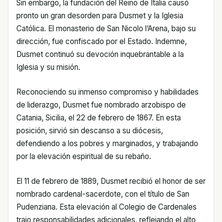
Sin embargo, la fundación del Reino de Italia causó
pronto un gran desorden para Dusmet y la Iglesia
Católica. El monasterio de San Nicolo l’Arena, bajo su
dirección, fue confiscado por el Estado. Indemne,
Dusmet continuó su devoción inquebrantable a la
Iglesia y su misión.
Reconociendo su inmenso compromiso y habilidades
de liderazgo, Dusmet fue nombrado arzobispo de
Catania, Sicilia, el 22 de febrero de 1867. En esta
posición, sirvió sin descanso a su diócesis,
defendiendo a los pobres y marginados, y trabajando
por la elevación espiritual de su rebaño.
El 11 de febrero de 1889, Dusmet recibió el honor de ser
nombrado cardenal-sacerdote, con el título de San
Pudenziana. Esta elevación al Colegio de Cardenales
trajo responsabilidades adicionales, reflejando el alto