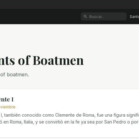
Sant
nt
s
of
Boatmen
 of boatmen.
nte I
oviembre
I, también conocido como Clemente de Roma, fue una figura significa
ió en Roma, Italia, y se convirtió en la fe ya sea por San Pedro o por 