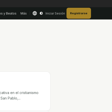
os y Beatos
Más
Iniciar Sesión
Registrarse
tiva en el cristianismo
San Pablo,...