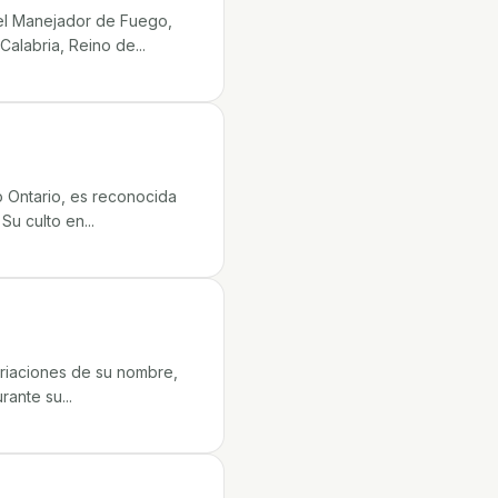
 el Manejador de Fuego,
alabria, Reino de...
 Ontario, es reconocida
u culto en...
riaciones de su nombre,
rante su...