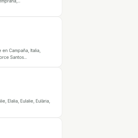
emprana,...
en Campaña, Italia,
orce Santos...
 Elalia, Eulalie, Eulària,