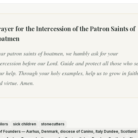
ayer for the Intercession of
the Patron Saints of
oatmen
ar patron saints of boatmen, we humbly ask for your
tercession before our Lord. Guide and protect all those who s
ur help. Through your holy examples, help us to grow in faith
d virtue. Amen.
ilors
sick children
stonecutters