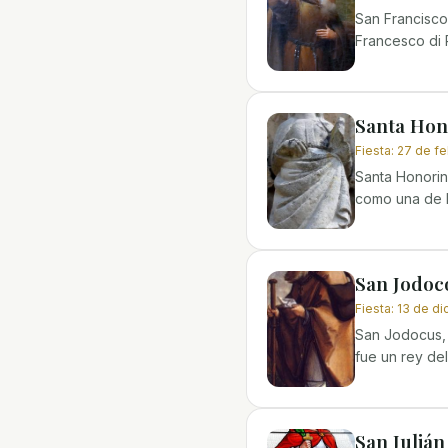
San Francisco
Francesco di 
Santa Hon
Fiesta
:
27 de fe
Santa Honorin
como una de la
San Jodoc
Fiesta
:
13 de di
San Jodocus, 
fue un rey del
San Julián