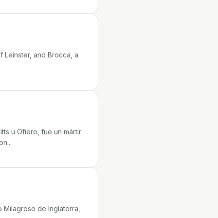
of Leinster, and Brocca, a
tts u Ofiero, fue un mártir
n...
 Milagroso de Inglaterra,