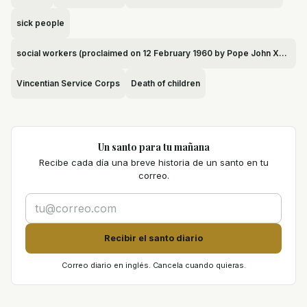
sick people
social workers (proclaimed on 12 February 1960 by Pope John XXIII)
Vincentian Service Corps
Death of children
Un santo para tu mañana
Recibe cada día una breve historia de un santo en tu
correo.
Recibir el santo diario
Correo diario en inglés. Cancela cuando quieras.