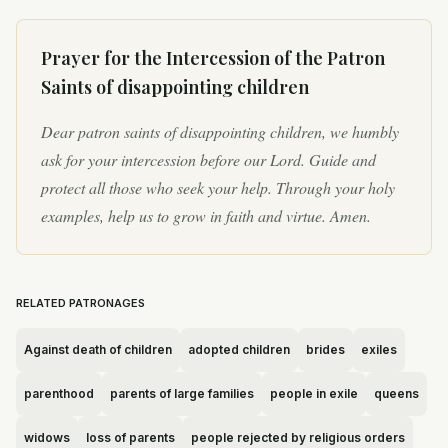
criada en una...
Prayer for the Intercession of
the Patron
Saints of disappointing children
Dear patron saints of disappointing children, we humbly
ask for your intercession before our Lord. Guide and
protect all those who seek your help. Through your holy
examples, help us to grow in faith and virtue. Amen.
RELATED PATRONAGES
Against death of children
adopted children
brides
exiles
parenthood
parents of large families
people in exile
queens
widows
loss of parents
people rejected by religious orders