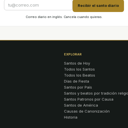
Recibir el santo diario
Correo diario en inglés. Cancela cuando quieras.
EXPLORAR
Santos de Hoy
Todos los Santos
Todos los Beatos
Días de Fiesta
Santos por País
Santos y beatos por tradición religi
Santos Patronos por Causa
Santos de América
Causas de Canonización
Historia