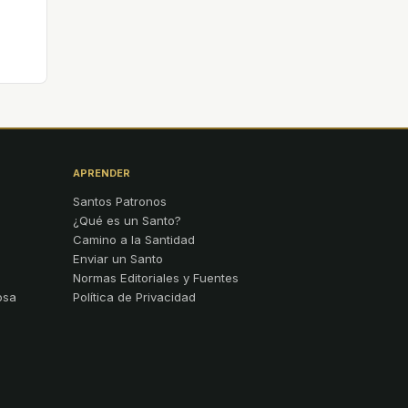
APRENDER
Santos Patronos
¿Qué es un Santo?
Camino a la Santidad
Enviar un Santo
Normas Editoriales y Fuentes
osa
Política de Privacidad