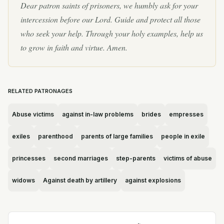
Dear patron saints of prisoners, we humbly ask for your
intercession before our Lord. Guide and protect all those
who seek your help. Through your holy examples, help us
to grow in faith and virtue. Amen.
RELATED PATRONAGES
Abuse victims
against in-law problems
brides
empresses
exiles
parenthood
parents of large families
people in exile
princesses
second marriages
step-parents
victims of abuse
widows
Against death by artillery
against explosions