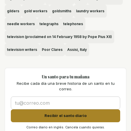
gilders
gold workers
goldsmiths
laundry workers
needle workers
telegraphs
telephones
television (proclaimed on 14 February 1958 by Pope Pius XII)
television writers
Poor Clares
Assisi, Italy
Un santo para tu mañana
Recibe cada día una breve historia de un santo en tu
correo.
Recibir el santo diario
Correo diario en inglés. Cancela cuando quieras.