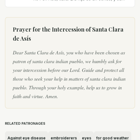
madre era la condesa Beata Orsolana.
Desafortunadamente,...
Prayer for the Intercession of
Santa Clara
de Asís
Dear Santa Clara de Asís, you who have been chosen as
patron of santa clara indian pueblo, we humbly ask for
your intercession before our Lord. Guide and protect all
those who seek your help in matters of santa clara indian
pueblo. Through your holy example, help us to grow in
faith and virtue. Amen.
RELATED PATRONAGES
Against eye disease
embroiderers
eyes
for good weather