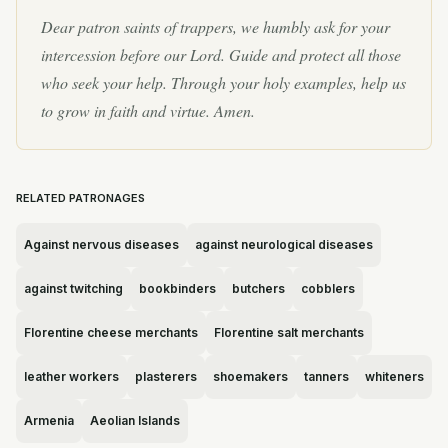
Dear patron saints of trappers, we humbly ask for your
intercession before our Lord. Guide and protect all those
who seek your help. Through your holy examples, help us
to grow in faith and virtue. Amen.
RELATED PATRONAGES
Against nervous diseases
against neurological diseases
against twitching
bookbinders
butchers
cobblers
Florentine cheese merchants
Florentine salt merchants
leather workers
plasterers
shoemakers
tanners
whiteners
Armenia
Aeolian Islands