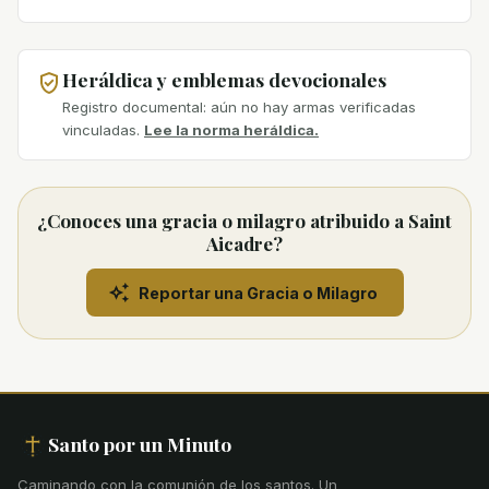
Heráldica y emblemas devocionales
Registro documental: aún no hay armas verificadas
vinculadas.
Lee la norma heráldica.
¿Conoces una gracia o milagro atribuido a Saint
Aicadre?
Reportar una Gracia o Milagro
Santo por un Minuto
Caminando con la comunión de los santos
.
Un