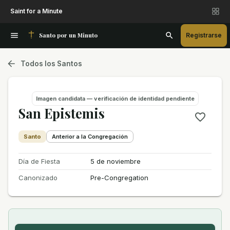
Saint for a Minute
Santo por un Minuto
Registrarse
Todos los Santos
Imagen candidata — verificación de identidad pendiente
San Epistemis
Santo
Anterior a la Congregación
Día de Fiesta
5 de noviembre
Canonizado
Pre-Congregation